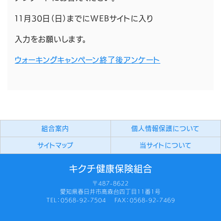
１１月30日（日）までにWEBサイトに入り
入力をお願いします。
ウォーキングキャンペーン終了後アンケート
組合案内
個人情報保護について
サイトマップ
当サイトについて
キクチ健康保険組合
〒487-8622
愛知県春日井市高森台四丁目11番1号
TEL：0568-92-7504 FAX：0568-92-7469