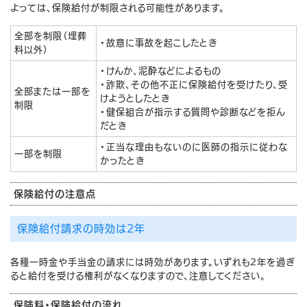
よっては、保険給付が制限される可能性があります。
全部を制限（埋葬
・故意に事故を起こしたとき
料以外）
・けんか、泥酔などによるもの
・詐欺、その他不正に保険給付を受けたり、受
全部または一部を
けようとしたとき
制限
・健保組合が指示する質問や診断などを拒ん
だとき
・正当な理由もないのに医師の指示に従わな
一部を制限
かったとき
保険給付の注意点
保険給付請求の時効は2年
各種一時金や手当金の請求には時効があります。いずれも2年を過ぎ
ると給付を受ける権利がなくなりますので、注意してください。
保険料・保険給付の流れ