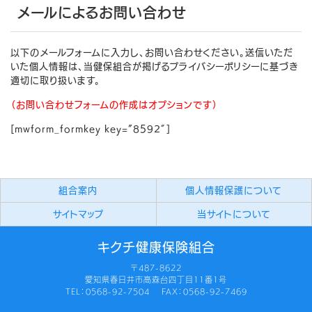
メールによるお問い合わせ
以下のメールフォームに入力し、お問い合わせください。送信いただ
いた個人情報は、当健保組合が掲げるプライバシーポリシーに基づき
適切に取り扱います。
（お問い合わせフォームの作成はオプションです）
[mwform_formkey key=”8592″]
組合案内
個人情報保護について
サイトマップ
当サイトについて
キクチ健康保険組合
〒487-8622
愛知県春日井市高森台四丁目11番1号
TEL：0568-92-7504 FAX：0568-92-7469