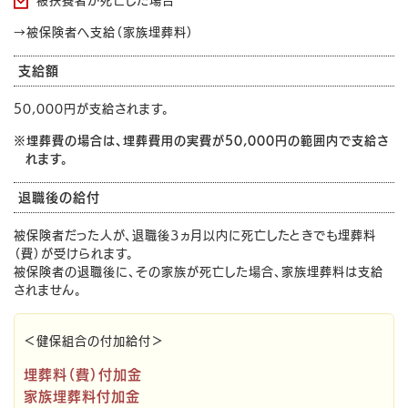
被扶養者が死亡した場合
→被保険者へ支給（家族埋葬料）
支給額
50,000円が支給されます。
※埋葬費の場合は、埋葬費用の実費が50,000円の範囲内で支給さ
れます。
退職後の給付
被保険者だった人が、退職後３ヵ月以内に死亡したときでも埋葬料
（費）が受けられます。
被保険者の退職後に、その家族が死亡した場合、家族埋葬料は支給
されません。
＜健保組合の付加給付＞
埋葬料（費）付加金
家族埋葬料付加金