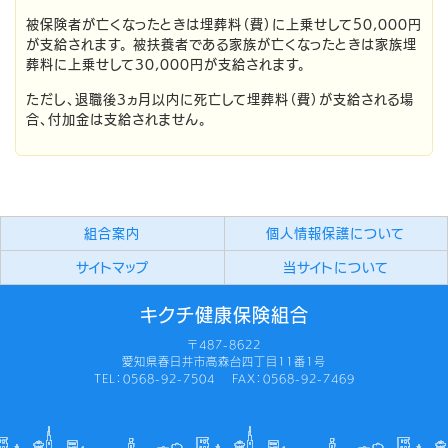
被保険者が亡くなったときは埋葬料（費）に上乗せして50,000円
が支給されます。 被扶養者である家族が亡くなったときは家族埋
葬料に上乗せして30,000円が支給されます。
ただし、退職後3ヵ月以内に死亡して埋葬料（費）が支給される場
合、付加金は支給されません。
組合案内
個人情報保護について
サイトマップ
当サイトについて
キクチ健康保険組合
〒487-8622
愛知県春日井市高森台四丁目11番1号
TEL：0568-92-7504 FAX：0568-92-7469