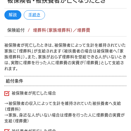
被保険者・被扶養者が亡くなったとき
解説
手続き
保険給付
埋葬料（家族埋葬料）／埋葬費
被保険者が死亡したときは、被保険者によって生計を維持されていた
家族に「埋葬料」が支給されます（被扶養者の場合は被保険者へ「家
族埋葬料」）。また、家族がおらず埋葬料を受給できる人がいないとき
は、実際に埋葬を行った人に埋葬費の実費が「埋葬費」として支給さ
れます。
給付条件
被保険者が死亡した場合
→被保険者の収入によって生計を維持されていた被扶養者へ支給
（埋葬料）
→家族、身近な人がいない場合は埋葬を行った人に埋葬費の実費が
支給（埋葬費）