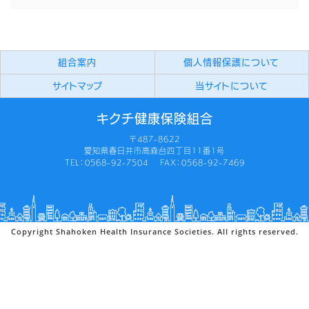
組合案内
個人情報保護について
サイトマップ
当サイトについて
キクチ健康保険組合
〒487-8622
愛知県春日井市高森台四丁目11番1号
TEL：0568-92-7504 FAX：0568-92-7469
Copyright Shahoken Health Insurance Societies. All rights reserved.