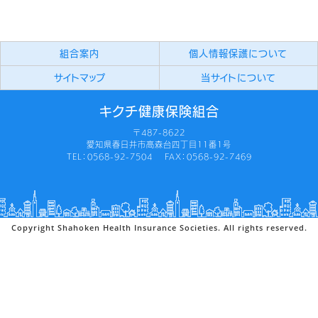
組合案内
個人情報保護について
サイトマップ
当サイトについて
キクチ健康保険組合
〒487-8622
愛知県春日井市高森台四丁目11番1号
TEL：0568-92-7504 FAX：0568-92-7469
Copyright Shahoken Health Insurance Societies. All rights reserved.